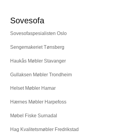
Sovesofa
Sovesofaspesialisten Oslo
Sengemakeriet Tønsberg
Haukås Møbler Stavanger
Gullaksen Møbler Trondheim
Helset Møbler Hamar
Hærnes Møbler Harpefoss
Møbel Fiske Surnadal
Hag Kvalitetsmøbler Fredrikstad