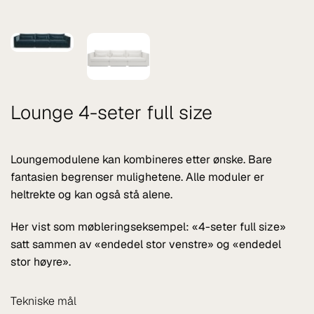
Lounge 4-seter full size
Loungemodulene kan kombineres etter ønske. Bare
fantasien begrenser mulighetene. Alle moduler er
heltrekte og kan også stå alene.
Her vist som møbleringseksempel: «4-seter full size»
satt sammen av «endedel stor venstre» og «endedel
stor høyre».
Tekniske mål