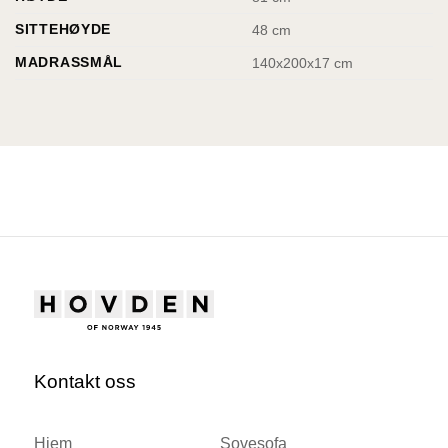
SITTEHØYDE
48 cm
MADRASSMÅL
140x200x17 cm
Kontakt oss
Hjem
Sovesofa