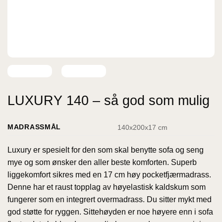
LUXURY 140 – så god som mulig
MADRASSMÅL
140x200x17 cm
Luxury er spesielt for den som skal benytte sofa og seng
mye og som ønsker den aller beste komforten. Superb
liggekomfort sikres med en 17 cm høy pocketfjærmadrass.
Denne har et raust topplag av høyelastisk kaldskum som
fungerer som en integrert overmadrass. Du sitter mykt med
god støtte for ryggen. Sittehøyden er noe høyere enn i sofa