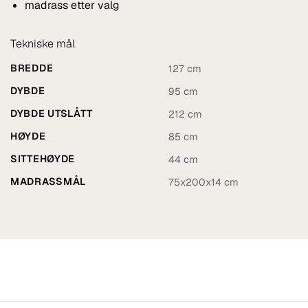
madrass etter valg
Tekniske mål
BREDDE
127 cm
DYBDE
95 cm
DYBDE UTSLÅTT
212 cm
HØYDE
85 cm
SITTEHØYDE
44 cm
MADRASSMÅL
75x200x14 cm