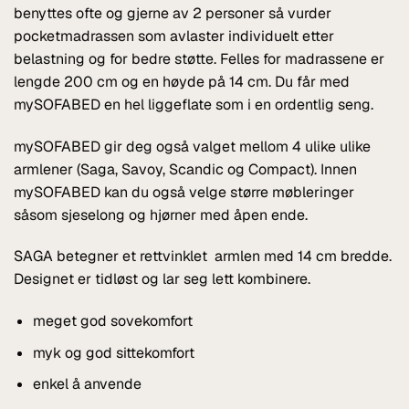
benyttes ofte og gjerne av 2 personer så vurder
pocketmadrassen som avlaster individuelt etter
belastning og for bedre støtte. Felles for madrassene er
lengde 200 cm og en høyde på 14 cm. Du får med
mySOFABED en hel liggeflate som i en ordentlig seng.
mySOFABED gir deg også valget mellom 4 ulike ulike
armlener (Saga, Savoy, Scandic og Compact). Innen
mySOFABED kan du også velge større møbleringer
såsom sjeselong og hjørner med åpen ende.
SAGA betegner et rettvinklet armlen med 14 cm bredde.
Designet er tidløst og lar seg lett kombinere.
meget god sovekomfort
myk og god sittekomfort
enkel å anvende