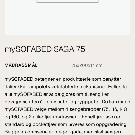
mySOFABED SAGA 75
MADRASSMÅL
75x200x14 cm
mySOFABED betegner en produktserie som benytter
italienske Lampolets veletablerte mekanismer. Felles for
alle mySOFABED er at de gjøres om til seng i en
bevegelse uten å fjerne sete- og ryggputer. Du kan innen
mySOFABED velge mellom 4 sengebredder (75, 116, 140
og 160) og 2 ulike fjærmadrasser – bonellfjær som er
standard og pocketfjær som leveres som oppgradering.
Begge madrassene er meget gode, men skal sengen