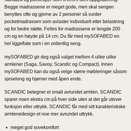
Begge madrassene er meget gode, men skal sengen
benyttes ofte og gjerne av 2 personer så vurder
pocketmadrassen som avlaster individuelt etter belastning
og for bedre støtte. Felles for madrassene er lengde 200
cm og en høyde på 14 cm. Du får med mySOFABED en
hel liggeflate som i en ordentlig seng.
mySOFABED gir deg også valget mellom 4 ulike ulike
armlener (Saga, Savoy, Scandic og Compact). Innen
mySOFABED kan du også velge større møbleringer såsom
sjeselong og hjørner med åpen ende.
SCANDIC betegner et smalt avrundet armlen. SCANDIC
sparer noen ekstra cm på hver side uten at det går utover
funksjon eller uttrykk. SCANDIC får med sitt karakteristiske
armlenedesign et noe mer avrundet uttrykk.
meget god sovekomfort