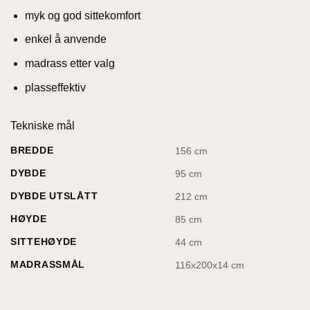
myk og god sittekomfort
enkel å anvende
madrass etter valg
plasseffektiv
Tekniske mål
BREDDE
156 cm
DYBDE
95 cm
DYBDE UTSLÅTT
212 cm
HØYDE
85 cm
SITTEHØYDE
44 cm
MADRASSMÅL
116x200x14 cm