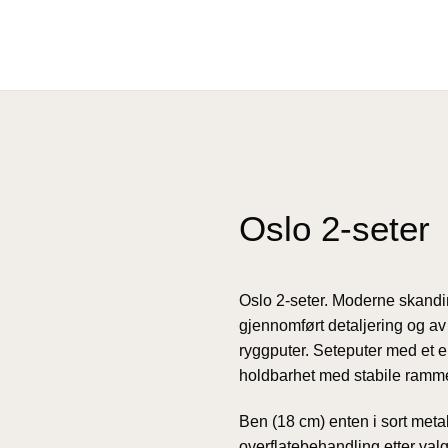
Oslo 2-seter
Oslo 2-seter. Moderne skandi
gjennomført detaljering og a
ryggputer. Seteputer med et e
holdbarhet med stabile ramme
Ben (18 cm) enten i sort metall
overflatebehandling etter valg 