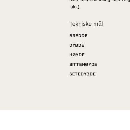
lakk).
Tekniske mål
BREDDE
DYBDE
HØYDE
SITTEHØYDE
SETEDYBDE