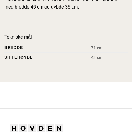
med bredde 46 cm og dybde 35 cm.
Tekniske mål
BREDDE
71 cm
SITTEHØYDE
43 cm