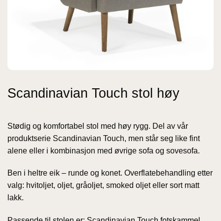
Scandinavian Touch stol høy
Stødig og komfortabel stol med høy rygg. Del av vår
produktserie Scandinavian Touch, men står seg like fint
alene eller i kombinasjon med øvrige sofa og sovesofa.
Ben i heltre eik – runde og konet. Overflatebehandling etter
valg: hvitoljet, oljet, gråoljet, smoked oljet eller sort matt
lakk.
Passende til stolen er: Scandinavian Touch fotskammel