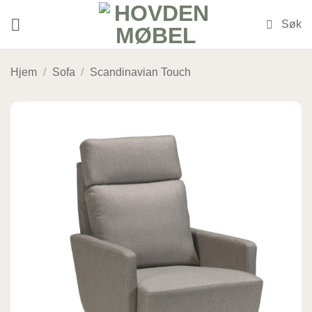
Skip
to
content
Hjem
/
Sofa
/
Scandinavian Touch