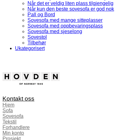
Når det er veldig liten plass tilgjengelig
Når kun den beste sovesofa er god nok
Pall og Bord
Sovesofa med mange sitteplasser
Sovesofa med oppbevaringsplass
Sovesofa med sjeselong
Sovestol
Tilbehør
Ukategorisert
Kontakt oss
Hjem
Sofa
Sovesofa
Tekstil
Forhandlere
Min konto
Prosjekt