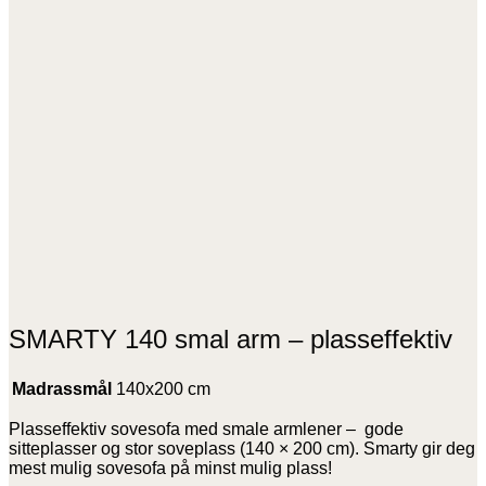
SMARTY 140 smal arm – plasseffektiv
Madrassmål
140x200 cm
Plasseffektiv sovesofa med smale armlener – gode
sitteplasser og stor soveplass (140 × 200 cm). Smarty gir deg
mest mulig sovesofa på minst mulig plass!